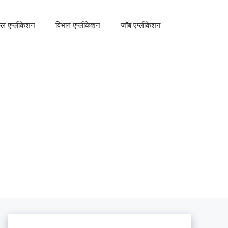
कूल एप्लीकेशन
विभाग एप्लीकेशन
जॉब एप्लीकेशन