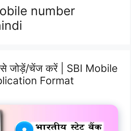
mobile number
indi
कैसे जोड़ें/चेंज करें | SBI Mobile
ication Format