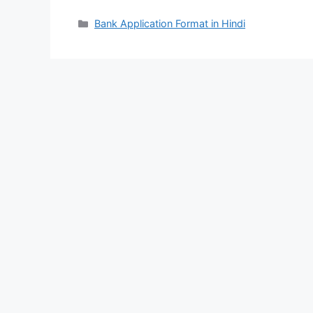
Categories
Bank Application Format in Hindi