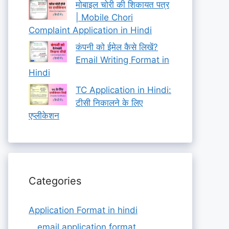
मोबाइल चोरी की शिकायत पत्र
| Mobile Chori
Complaint Application in Hindi
कंपनी को ईमेल कैसे लिखें?
Email Writing Format in
Hindi
TC Application in Hindi:
टीसी निकालने के लिए
एप्लीकेशन
Categories
Application Format in hindi
email application format