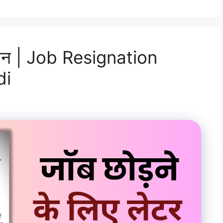
केशन | Job Resignation
di