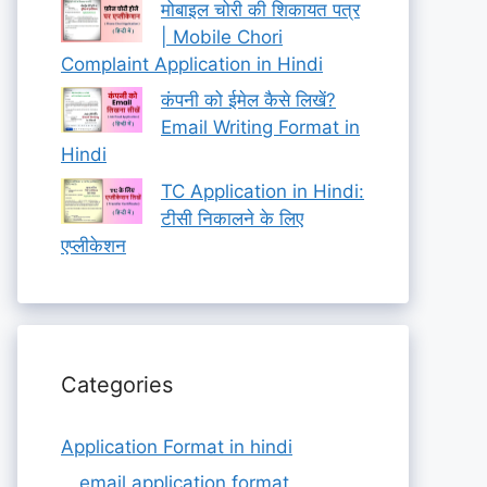
मोबाइल चोरी की शिकायत पत्र
| Mobile Chori
Complaint Application in Hindi
कंपनी को ईमेल कैसे लिखें?
Email Writing Format in
Hindi
TC Application in Hindi:
टीसी निकालने के लिए
एप्लीकेशन
Categories
Application Format in hindi
email application format