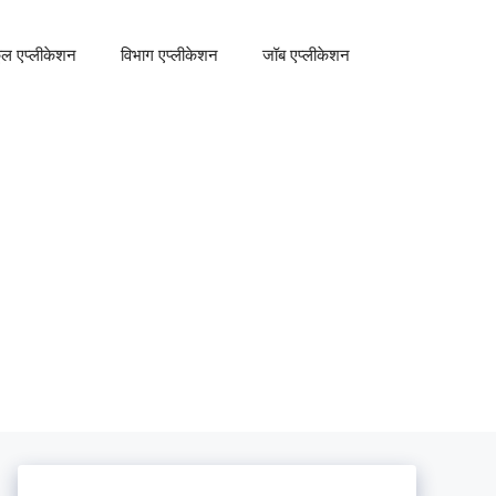
कूल एप्लीकेशन
विभाग एप्लीकेशन
जॉब एप्लीकेशन