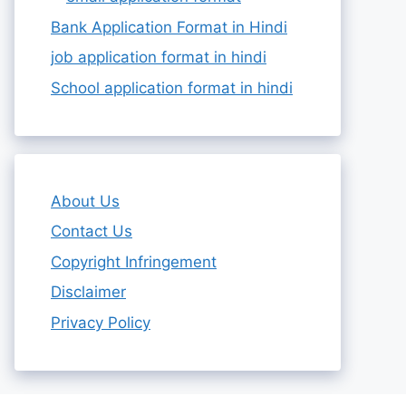
Bank Application Format in Hindi
job application format in hindi
School application format in hindi
About Us
Contact Us
Copyright Infringement
Disclaimer
Privacy Policy