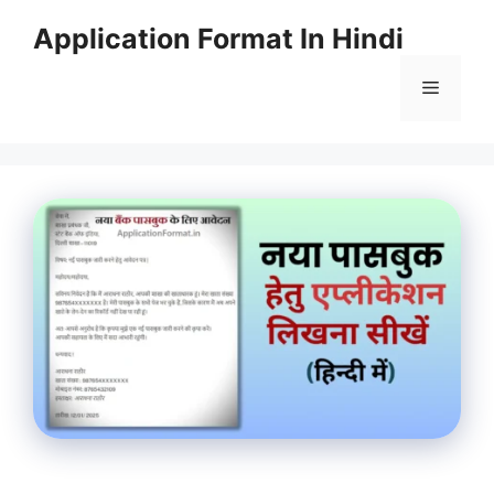
Skip
Application Format In Hindi
to
content
Menu