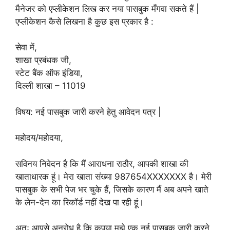
मैनेजर को एप्लीकेशन लिख कर नया पासबुक मँगवा सकते हैं |
एप्लीकेशन कैसे लिखना है कुछ इस प्रकार है :
सेवा में,
शाखा प्रबंधक जी,
स्टेट बैंक ऑफ इंडिया,
दिल्ली शाखा – 11019
विषय: नई पासबुक जारी करने हेतु आवेदन पत्र |
महोदय/महोदया,
सविनय निवेदन है कि मैं आराधना राठौर, आपकी शाखा की
खाताधारक हूं। मेरा खाता संख्या 987654XXXXXXX है। मेरी
पासबुक के सभी पेज भर चुके हैं, जिसके कारण मैं अब अपने खाते
के लेन-देन का रिकॉर्ड नहीं देख पा रही हूं।
अतः आपसे अनुरोध है कि कृपया मुझे एक नई पासबुक जारी करने