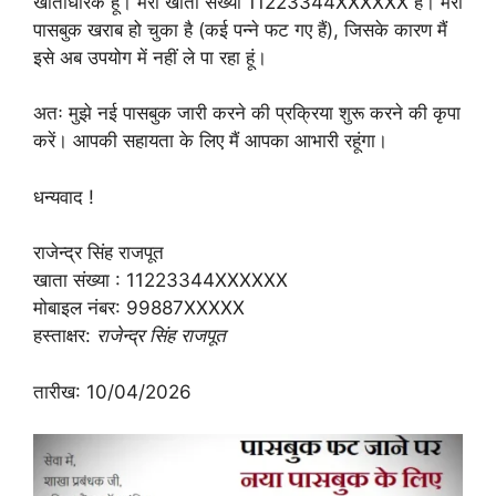
खाताधारक हूं। मेरा खाता संख्या 11223344XXXXXX है। मेरा
पासबुक खराब हो चुका है (कई पन्ने फट गए हैं), जिसके कारण मैं
इसे अब उपयोग में नहीं ले पा रहा हूं।
अतः मुझे नई पासबुक जारी करने की प्रक्रिया शुरू करने की कृपा
करें। आपकी सहायता के लिए मैं आपका आभारी रहूंगा।
धन्यवाद !
राजेन्द्र सिंह राजपूत
खाता संख्या : 11223344XXXXXX
मोबाइल नंबर: 99887XXXXX
हस्ताक्षर:
राजेन्द्र सिंह राजपूत
तारीख: 10/04/2026