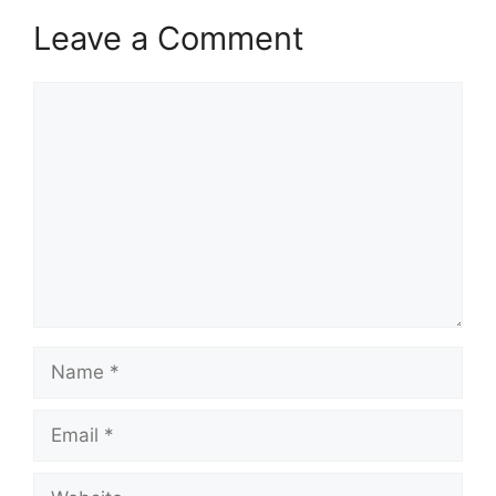
Leave a Comment
Comment
Name
Email
Website