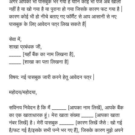
अगर आपका भी पासबुक भर गया है यानि कोई भी पेज अब खाली
नहीं है या खो गया है या पुराना हो गया जिसके कारण फट गया है |
कारण कोई भी हो नीचे बताए गए फॉर्मैट से आप आसानी से नए
पासबुक के लिए आवेदन पत्र लिख सकते हैं|
सेवा में,
शाखा प्रबंधक जी,
_____ [यहाँ बैंक का नाम लिखना है],
_____ [शाखा का पता लिखना है]
विषय: नई पासबुक जारी करने हेतु आवेदन पत्र |
महोदय/महोदया,
सविनय निवेदन है कि मैं ______ [आपका नाम लिखें], आपके बैंक
का एक खाताधारक हूं। मेरा खाता संख्या _____ [आपका खाता
नंबर लिखें] है। मेरी पासबुक ______ [कारण लिखें जैसे : खो गई
है/फट गई है/इसके सभी पन्ने भर गए हैं], जिसके कारण मुझे अपने